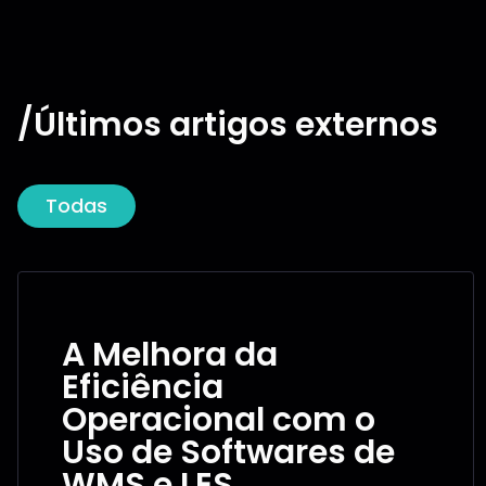
/Últimos artigos externos
Todas
A Melhora da
Eficiência
Operacional com o
Uso de Softwares de
WMS e LES