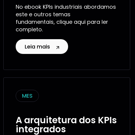
No ebook KPIs industriais abordamos
este e outros temas
fundamentais, clique aqui para ler
completo.
Leia mais
MES
A arquitetura dos KPIs
integrados