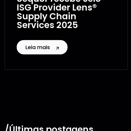
ISG Provider Lens®
Supply Chain
Services 2025
Leia mais
/Últimas postagens