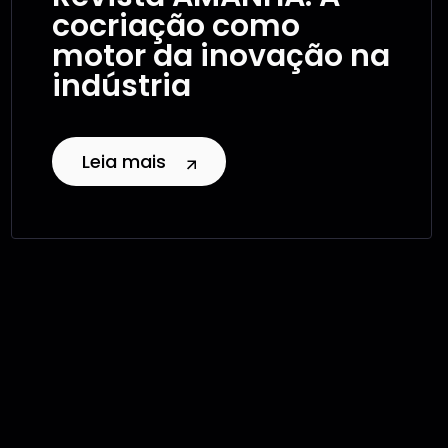
cocriação como
motor da inovação na
indústria
Leia mais