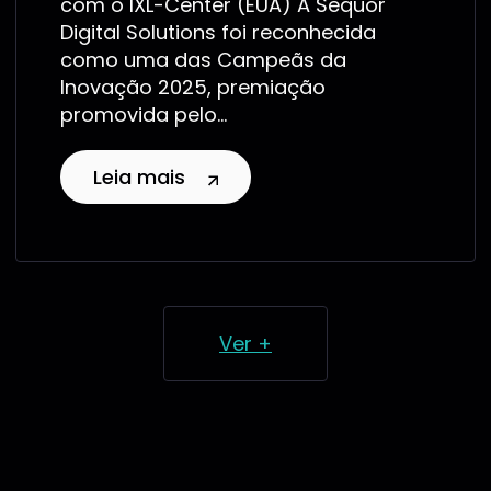
com o IXL-Center (EUA) A Sequor
Digital Solutions foi reconhecida
como uma das Campeãs da
Inovação 2025, premiação
promovida pelo...
Leia mais
Ver +