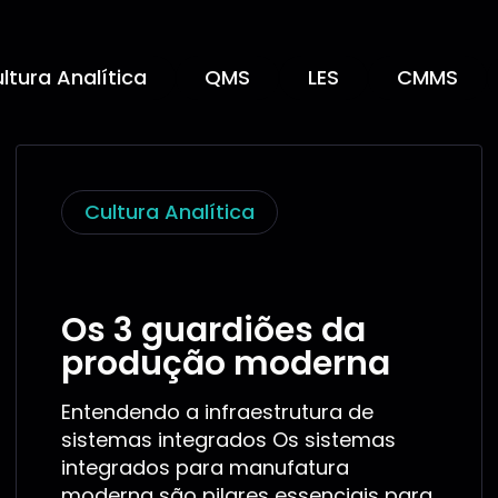
ltura Analítica
QMS
LES
CMMS
Cultura Analítica
Os 3 guardiões da
produção moderna
Entendendo a infraestrutura de
sistemas integrados Os sistemas
integrados para manufatura
moderna são pilares essenciais para