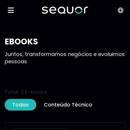
EBOOKS
Juntos, transformamos negócios e evoluimos
pessoas.
Total: 3 E-books
Todas
Conteúdo Técnico