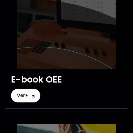
E-book OEE
Ver+