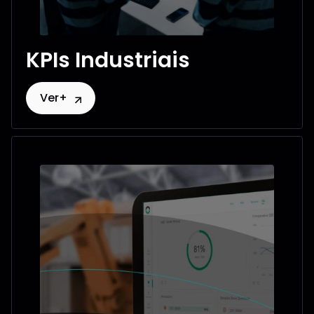
KPIs Industriais
Ver+