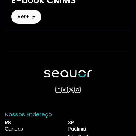
E-book CMMS
Ver+
Nossos Endereço
RS
SP
Canoas
Paulinia