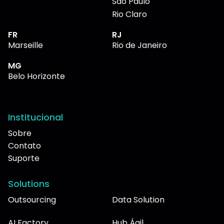
São Paulo
Rio Claro
FR
RJ
Marseille
Rio de Janeiro
MG
Belo Horizonte
Institucional
Sobre
Contato
Suporte
Solutions
Outsourcing
Data Solution
AI Factory
Hub Ágil